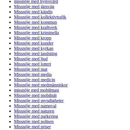
missnöje med hyresvärd
Missnöje med järnväg
Missnöje med kändis
Missnöje med kollektivtrafik
Missnöje med kommun
Missnöje med kraftverk
Missnöje med kriminella
Missnöje med kropp
Missnöje med kunder
Missnöje med kyrkan
Missnöje med landsting
Missnöje med ljud
Missnöje med lotteri
Missnöje med mat
Missnöje med media
Missnöje med medicin
Missnöje med medmänniskor
missnöje med mobilmast
Missnöje med mobilnät
Missnöje med myndigheter
Missnöje med namnval
Missnöje med naturen
Missnöje med parkering
Missnöje med polisen
Missnöje med priser