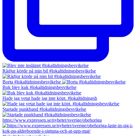
Rådjur körde på min bil #lokaltidningsbesvikelse
Borta #lokaltidningsbesvikelse
Buk blev kuk #lokaltidningsbesvikelse
Hade jag vetat hade jag inte köpt. #lokaltidningsb
Startade punkband #lokaltidningsbesvikelse
https://www.expressen.se/nyheter/sverige/obehoriga