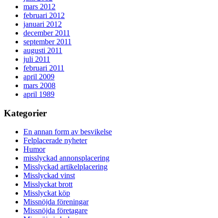
mars 2012
februari 2012
januari 2012
december 2011
september 2011
augusti 2011
juli 2011
februari 2011
april 2009
mars 2008
april 1989
Kategorier
En annan form av besvikelse
Felplacerade nyheter
Humor
misslyckad annonsplacering
Misslyckad artikelplacering
Misslyckad vinst
Misslyckat brott
Misslyckat köp
Missnöjda föreningar
Missnöjda företagare