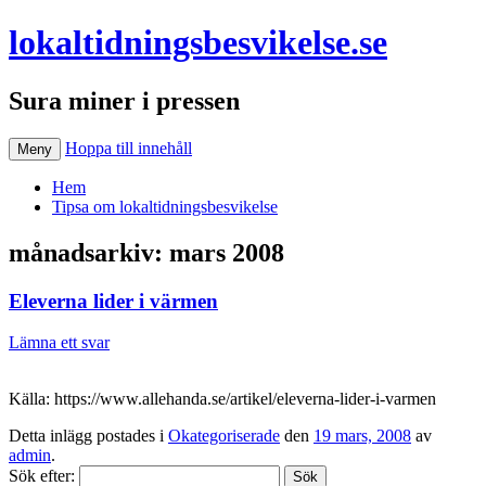
lokaltidningsbesvikelse.se
Sura miner i pressen
Hoppa till innehåll
Meny
Hem
Tipsa om lokaltidningsbesvikelse
månadsarkiv:
mars 2008
Eleverna lider i värmen
Lämna ett svar
Källa: https://www.allehanda.se/artikel/eleverna-lider-i-varmen
Detta inlägg postades i
Okategoriserade
den
19 mars, 2008
av
admin
.
Sök efter: