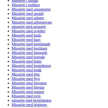
Missnöje i skolan
Missnöje i trafiken
Missnöje med annonsörer
Missnöje med anstalt
Missnöje med arbetet
Missnöje med arbetsgivare
missnöje med arrangör
Missnöje med avgifter
Missnöje med bank
Missnöje med barn
Missnöje med bemötande
Missnöje med besökare
Missnöje med beteende
Missnöje med boende
Missnöje med böter
Missnöje med brottslingar
Missnöje med butik
Missnöje med djur
Missnöje med flyg
Missnöje med förening
Missnöje med företag
Missnöje med granne
Missnöje med gym
missnöje med hemtjänsten
Missnöje med högheter