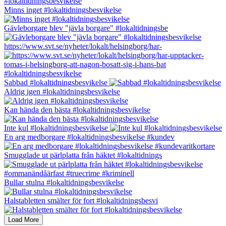
Minns inget #lokaltidningsbesvikelse
Gävleborgare blev "jävla borgare" #lokaltidningsbe
https://www.svt.se/nyheter/lokalt/helsingborg/har-
Sabbad #lokaltidningsbesvikelse
Aldrig igen #lokaltidningsbesvikelse
Kan hända den bästa #lokaltidningsbesvikelse
Inte kul #lokaltidningsbesvikelse
En arg medborgare #lokaltidningsbesvikelse #kundev
Smugglade ut pärlplatta från häktet #lokaltidnings
Bullar stulna #lokaltidningsbesvikelse
Halstabletten smälter för fort #lokaltidningsbesvi
Load More