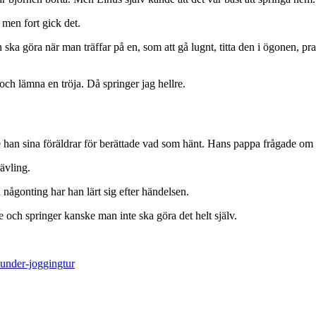
 men fort gick det.
 ska göra när man träffar på en, som att gå lugnt, titta den i ögonen, pra
och lämna en tröja. Då springer jag hellre.
han sina föräldrar för berättade vad som hänt. Hans pappa frågade om d
ävling.
någonting har han lärt sig efter händelsen.
e och springer kanske man inte ska göra det helt själv.
-under-joggingtur