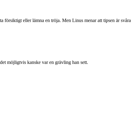
ta försiktigt eller lämna en tröja. Men Linus menar att tipsen är svåra
et möjligtvis kanske var en grävling han sett.