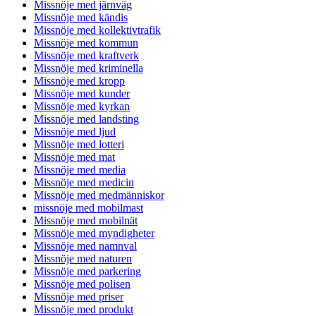
Missnöje med järnväg
Missnöje med kändis
Missnöje med kollektivtrafik
Missnöje med kommun
Missnöje med kraftverk
Missnöje med kriminella
Missnöje med kropp
Missnöje med kunder
Missnöje med kyrkan
Missnöje med landsting
Missnöje med ljud
Missnöje med lotteri
Missnöje med mat
Missnöje med media
Missnöje med medicin
Missnöje med medmänniskor
missnöje med mobilmast
Missnöje med mobilnät
Missnöje med myndigheter
Missnöje med namnval
Missnöje med naturen
Missnöje med parkering
Missnöje med polisen
Missnöje med priser
Missnöje med produkt