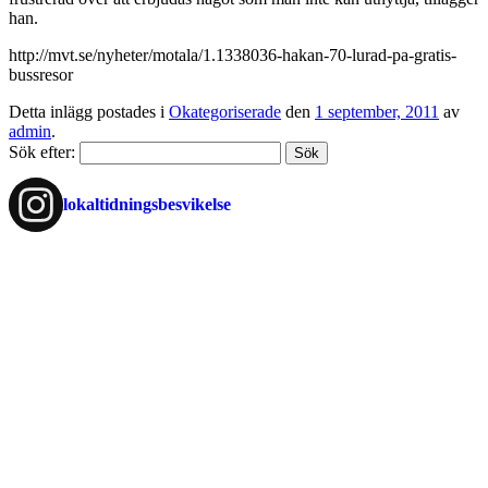
han.
http://mvt.se/nyheter/motala/1.1338036-hakan-70-lurad-pa-gratis-
bussresor
Detta inlägg postades i
Okategoriserade
den
1 september, 2011
av
admin
.
Sök efter:
lokaltidningsbesvikelse