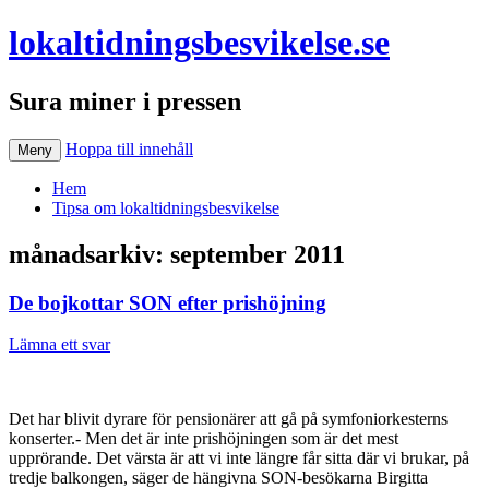
lokaltidningsbesvikelse.se
Sura miner i pressen
Hoppa till innehåll
Meny
Hem
Tipsa om lokaltidningsbesvikelse
månadsarkiv:
september 2011
De bojkottar SON efter prishöjning
Lämna ett svar
Det har blivit dyrare för pensionärer att gå på symfoniorkesterns
konserter.- Men det är inte prishöjningen som är det mest
upprörande. Det värsta är att vi inte längre får sitta där vi brukar, på
tredje balkongen, säger de hängivna SON-besökarna Birgitta