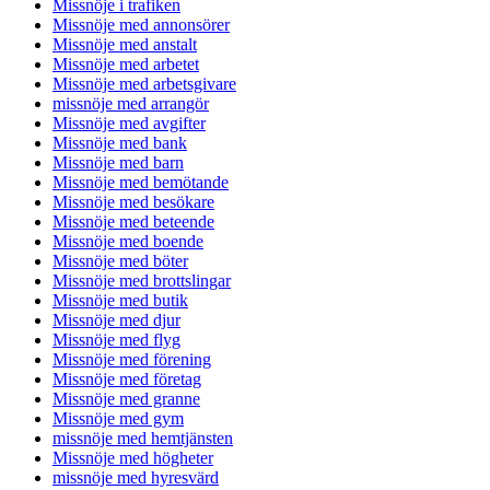
Missnöje i trafiken
Missnöje med annonsörer
Missnöje med anstalt
Missnöje med arbetet
Missnöje med arbetsgivare
missnöje med arrangör
Missnöje med avgifter
Missnöje med bank
Missnöje med barn
Missnöje med bemötande
Missnöje med besökare
Missnöje med beteende
Missnöje med boende
Missnöje med böter
Missnöje med brottslingar
Missnöje med butik
Missnöje med djur
Missnöje med flyg
Missnöje med förening
Missnöje med företag
Missnöje med granne
Missnöje med gym
missnöje med hemtjänsten
Missnöje med högheter
missnöje med hyresvärd