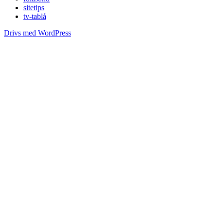
sitetips
tv-tablå
Drivs med WordPress