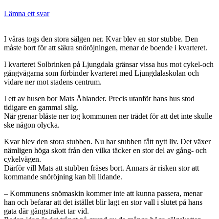
Lämna ett svar
I våras togs den stora sälgen ner. Kvar blev en stor stubbe. Den
måste bort för att säkra snöröjningen, menar de boende i kvarteret.
I kvarteret Solbrinken på Ljungdala gränsar vissa hus mot cykel-och
gångvägarna som förbinder kvarteret med Ljungdalaskolan och
vidare ner mot stadens centrum.
I ett av husen bor Mats Åhlander. Precis utanför hans hus stod
tidigare en gammal sälg.
När grenar blåste ner tog kommunen ner trädet för att det inte skulle
ske någon olycka.
Kvar blev den stora stubben. Nu har stubben fått nytt liv. Det växer
nämligen höga skott från den vilka täcker en stor del av gång- och
cykelvägen.
Därför vill Mats att stubben fräses bort. Annars är risken stor att
kommande snöröjning kan bli lidande.
– Kommunens snömaskin kommer inte att kunna passera, menar
han och befarar att det istället blir lagt en stor vall i slutet på hans
gata där gångstråket tar vid.