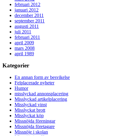
februari 2012
januari 2012
december 2011
september 2011
augusti 2011
juli 2011
februari 2011
april 2009
mars 2008
april 1989
Kategorier
En annan form av besvikelse
Felplacerade nyheter
Humor
misslyckad annonsplacering
Misslyckad artikelplacering
Misslyckad vinst
Misslyckat brott
Misslyckat köp
Missnöjda föreningar
Missnöjda företagare
Missnöje i skolan