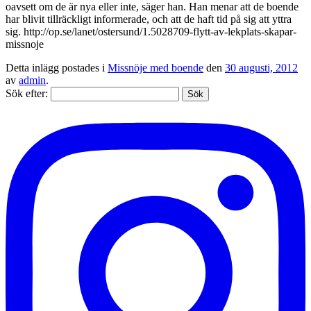
oavsett om de är nya eller inte, säger han. Han menar att de boende
har blivit tillräckligt informerade, och att de haft tid på sig att yttra
sig. http://op.se/lanet/ostersund/1.5028709-flytt-av-lekplats-skapar-
missnoje
Detta inlägg postades i
Missnöje med boende
den
30 augusti, 2012
av
admin
.
Sök efter: