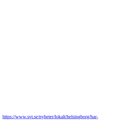
https://www.svt.se/nyheter/lokalt/helsingborg/har-