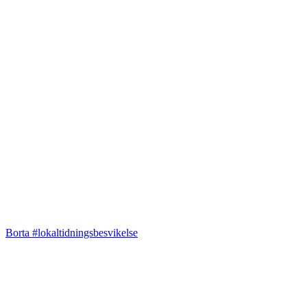
Borta #lokaltidningsbesvikelse