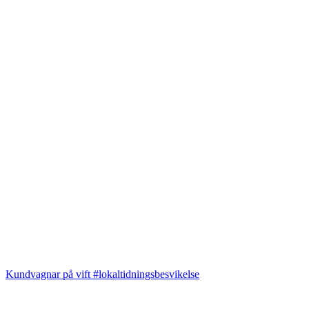
Kundvagnar på vift #lokaltidningsbesvikelse