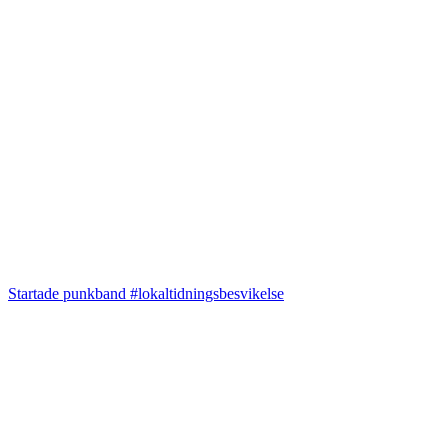
Startade punkband #lokaltidningsbesvikelse