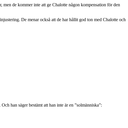
igger, men de kommer inte att ge Chalotte någon kompensation för den
n finjustering. De menar också att de har hållit god ton med Chalotte och
n. Och han säger bestämt att han inte är en ”solmänniska”: