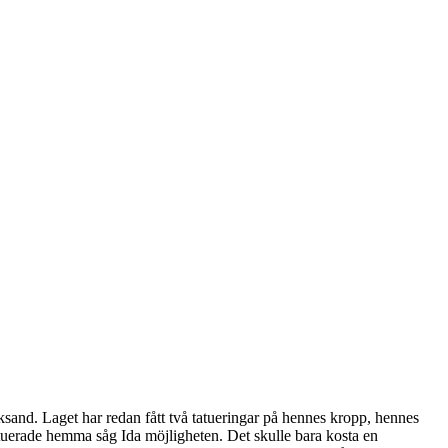
ksand. Laget har redan fått två tatueringar på hennes kropp, hennes
atuerade hemma såg Ida möjligheten. Det skulle bara kosta en