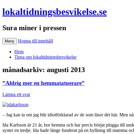
lokaltidningsbesvikelse.se
Sura miner i pressen
Hoppa till innehåll
Meny
Hem
Tipsa om lokaltidningsbesvikelse
månadsarkiv:
augusti 2013
”Aldrig mer en hemmatatuerare”
Lämna ett svar
– Jag kan ta om jag blir idiotförklarad av de som läser det här. Men n
Ida Karlsson är 21 år, bor hemma och har precis börjat plugga till und
syster en tredje. Ida hade länge funderat på en hyllning till mamma 