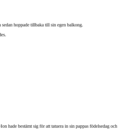
sedan hoppade tillbaka till sin egen balkong.
des.
n hade bestämt sig för att tatuera in sin pappas födelsedag och