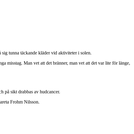
sig tunna täckande kläder vid aktiviteter i solen.
nga misstag. Man vet att det bränner, man vet att det var lite för länge,
ch på sikt drabbas av hudcancer.
gareta Frohm Nilsson.