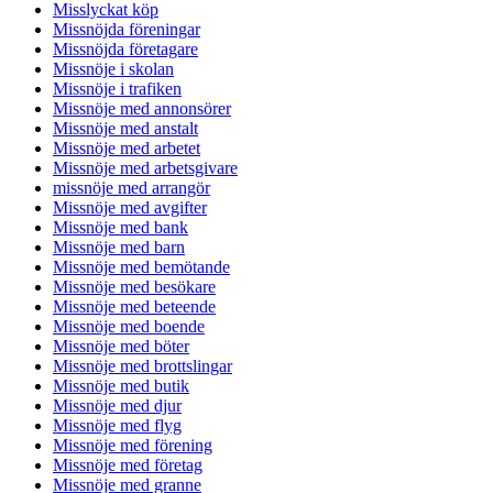
Misslyckat köp
Missnöjda föreningar
Missnöjda företagare
Missnöje i skolan
Missnöje i trafiken
Missnöje med annonsörer
Missnöje med anstalt
Missnöje med arbetet
Missnöje med arbetsgivare
missnöje med arrangör
Missnöje med avgifter
Missnöje med bank
Missnöje med barn
Missnöje med bemötande
Missnöje med besökare
Missnöje med beteende
Missnöje med boende
Missnöje med böter
Missnöje med brottslingar
Missnöje med butik
Missnöje med djur
Missnöje med flyg
Missnöje med förening
Missnöje med företag
Missnöje med granne