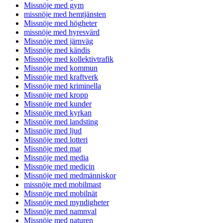
Missnöje med gym
missnöje med hemtjänsten
Missnöje med högheter
missnöje med hyresvärd
Missnöje med järnväg
Missnöje med kändis
Missnöje med kollektivtrafik
Missnöje med kommun
Missnöje med kraftverk
Missnöje med kriminella
Missnöje med kropp
Missnöje med kunder
Missnöje med kyrkan
Missnöje med landsting
Missnöje med ljud
Missnöje med lotteri
Missnöje med mat
Missnöje med media
Missnöje med medicin
Missnöje med medmänniskor
missnöje med mobilmast
Missnöje med mobilnät
Missnöje med myndigheter
Missnöje med namnval
Missnöje med naturen