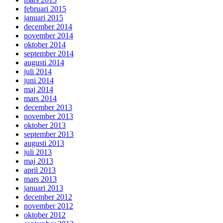
februari 2015
januari 2015
december 2014
november 2014
oktober 2014
september 2014
augusti 2014
juli 2014
juni 2014
maj 2014
mars 2014
december 2013
november 2013
oktober 2013
september 2013
augusti 2013
juli 2013
maj 2013
april 2013
mars 2013
januari 2013
december 2012
november 2012
oktober 2012