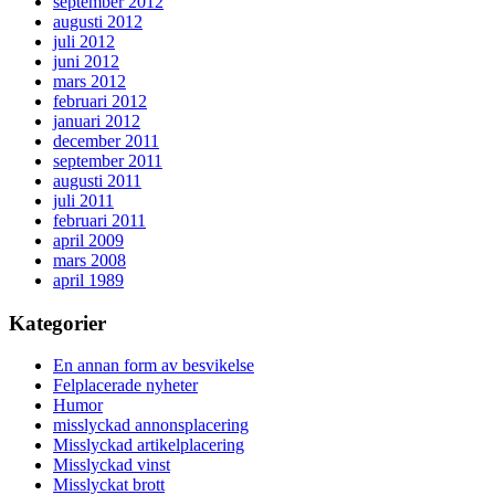
september 2012
augusti 2012
juli 2012
juni 2012
mars 2012
februari 2012
januari 2012
december 2011
september 2011
augusti 2011
juli 2011
februari 2011
april 2009
mars 2008
april 1989
Kategorier
En annan form av besvikelse
Felplacerade nyheter
Humor
misslyckad annonsplacering
Misslyckad artikelplacering
Misslyckad vinst
Misslyckat brott