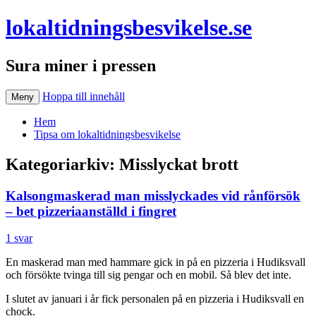
lokaltidningsbesvikelse.se
Sura miner i pressen
Hoppa till innehåll
Meny
Hem
Tipsa om lokaltidningsbesvikelse
Kategoriarkiv:
Misslyckat brott
Kalsongmaskerad man misslyckades vid rånförsök
– bet pizzeriaanställd i fingret
1 svar
En maskerad man med hammare gick in på en pizzeria i Hudiksvall
och försökte tvinga till sig pengar och en mobil. Så blev det inte.
I slutet av januari i år fick personalen på en pizzeria i Hudiksvall en
chock.