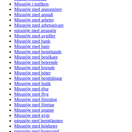
Missnöje i trafiken
Missnöje med annonsörer
Missnöje med anstalt
Missnöje med arbetet
Missnöje med arbetsgivare
missnöje med arrangör
Missnöje med avgifter
Missnöje med bank
Missnöje med barn
Missnöje med bemötande
Missnöje med besökare
Missnöje med beteende
Missnöje med boende
Missnöje med böter
Missnöje med brottslingar
Missnöje med butik
Missnöje med djur
Missnöje med flyg
Missnöje med förening
Missnöje med företag
Missnöje med granne
Missnöje med gym
missnöje med hemtjänsten
Missnöje med högheter
missnöje med hyresvärd