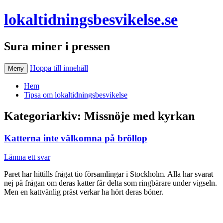
lokaltidningsbesvikelse.se
Sura miner i pressen
Hoppa till innehåll
Meny
Hem
Tipsa om lokaltidningsbesvikelse
Kategoriarkiv:
Missnöje med kyrkan
Katterna inte välkomna på bröllop
Lämna ett svar
Paret har hittills frågat tio församlingar i Stockholm. Alla har svarat
nej på frågan om deras katter får delta som ringbärare under vigseln.
Men en kattvänlig präst verkar ha hört deras böner.