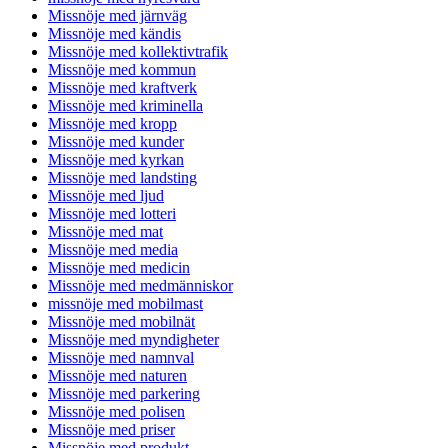
Missnöje med järnväg
Missnöje med kändis
Missnöje med kollektivtrafik
Missnöje med kommun
Missnöje med kraftverk
Missnöje med kriminella
Missnöje med kropp
Missnöje med kunder
Missnöje med kyrkan
Missnöje med landsting
Missnöje med ljud
Missnöje med lotteri
Missnöje med mat
Missnöje med media
Missnöje med medicin
Missnöje med medmänniskor
missnöje med mobilmast
Missnöje med mobilnät
Missnöje med myndigheter
Missnöje med namnval
Missnöje med naturen
Missnöje med parkering
Missnöje med polisen
Missnöje med priser
Missnöje med produkt