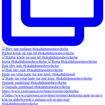
Rådjur körde på min bil #lokaltidningsbesvikelse
Borta #lokaltidningsbesvikelse
Buk blev kuk #lokaltidningsbesvikelse
Hade jag vetat hade jag inte köpt. #lokaltidningsb
Startade punkband #lokaltidningsbesvikelse
https://www.expressen.se/nyheter/sverige/obehoriga