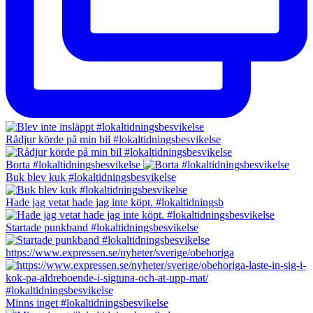
Rådjur körde på min bil #lokaltidningsbesvikelse
Borta #lokaltidningsbesvikelse
Buk blev kuk #lokaltidningsbesvikelse
Hade jag vetat hade jag inte köpt. #lokaltidningsb
Startade punkband #lokaltidningsbesvikelse
https://www.expressen.se/nyheter/sverige/obehoriga
Minns inget #lokaltidningsbesvikelse