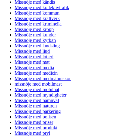
Missnöje med kändis
Missnöje med kollektivtrafik
Missnöje med kommun
Missnöje med kraftverk
Missnöje med kriminella
Missnöje med kropp
Missnöje med kunder
Missnöje med kyrkan
Missnöje med landsting
Missnöje med ljud
Missnöje med lotteri
Missnöje med mat
Missnöje med media
Missnöje med medicin
Missnöje med medmänniskor
missnöje med mobilmast
Missnöje med mobilnät
Missnöje med myndigheter
Missnöje med namnval
Missnöje med naturen
Missnöje med parkering
Missnöje med polisen
Missnöje med priser
Missnöje med produkt
Missnöje med pryl