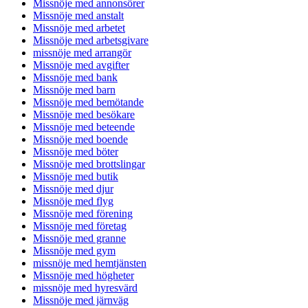
Missnöje med annonsörer
Missnöje med anstalt
Missnöje med arbetet
Missnöje med arbetsgivare
missnöje med arrangör
Missnöje med avgifter
Missnöje med bank
Missnöje med barn
Missnöje med bemötande
Missnöje med besökare
Missnöje med beteende
Missnöje med boende
Missnöje med böter
Missnöje med brottslingar
Missnöje med butik
Missnöje med djur
Missnöje med flyg
Missnöje med förening
Missnöje med företag
Missnöje med granne
Missnöje med gym
missnöje med hemtjänsten
Missnöje med högheter
missnöje med hyresvärd
Missnöje med järnväg