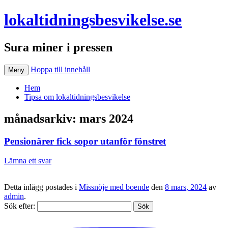
lokaltidningsbesvikelse.se
Sura miner i pressen
Hoppa till innehåll
Meny
Hem
Tipsa om lokaltidningsbesvikelse
månadsarkiv:
mars 2024
Pensionärer fick sopor utanför fönstret
Lämna ett svar
Detta inlägg postades i
Missnöje med boende
den
8 mars, 2024
av
admin
.
Sök efter: