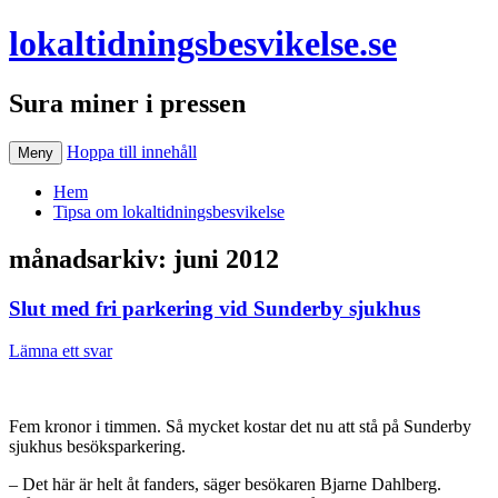
lokaltidningsbesvikelse.se
Sura miner i pressen
Hoppa till innehåll
Meny
Hem
Tipsa om lokaltidningsbesvikelse
månadsarkiv:
juni 2012
Slut med fri parkering vid Sunderby sjukhus
Lämna ett svar
Fem kronor i timmen. Så mycket kostar det nu att stå på Sunderby
sjukhus besöksparkering.
– Det här är helt åt fanders, säger besökaren Bjarne Dahlberg.