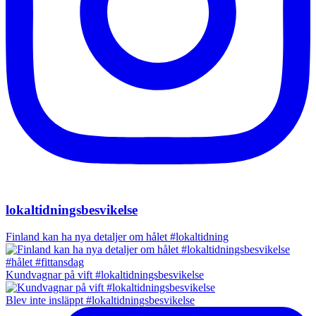
lokaltidningsbesvikelse
Finland kan ha nya detaljer om hålet #lokaltidning
Kundvagnar på vift #lokaltidningsbesvikelse
Blev inte insläppt #lokaltidningsbesvikelse