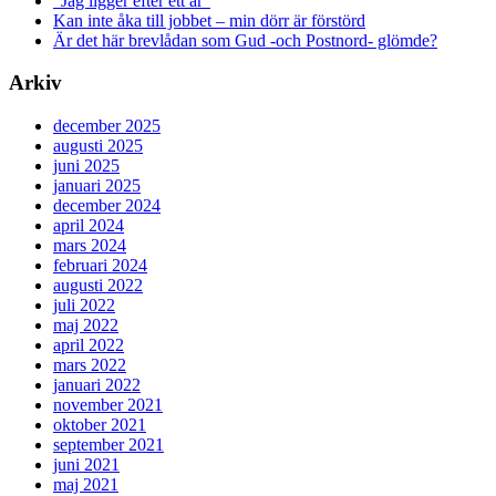
”Jag ligger efter ett år”
Kan inte åka till jobbet – min dörr är förstörd
Är det här brevlådan som Gud -och Postnord- glömde?
Arkiv
december 2025
augusti 2025
juni 2025
januari 2025
december 2024
april 2024
mars 2024
februari 2024
augusti 2022
juli 2022
maj 2022
april 2022
mars 2022
januari 2022
november 2021
oktober 2021
september 2021
juni 2021
maj 2021