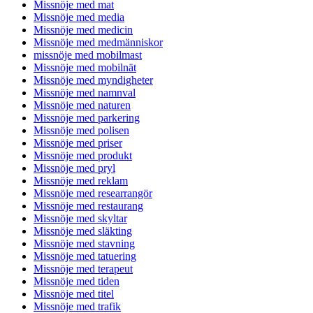
Missnöje med mat
Missnöje med media
Missnöje med medicin
Missnöje med medmänniskor
missnöje med mobilmast
Missnöje med mobilnät
Missnöje med myndigheter
Missnöje med namnval
Missnöje med naturen
Missnöje med parkering
Missnöje med polisen
Missnöje med priser
Missnöje med produkt
Missnöje med pryl
Missnöje med reklam
Missnöje med researrangör
Missnöje med restaurang
Missnöje med skyltar
Missnöje med släkting
Missnöje med stavning
Missnöje med tatuering
Missnöje med terapeut
Missnöje med tiden
Missnöje med titel
Missnöje med trafik