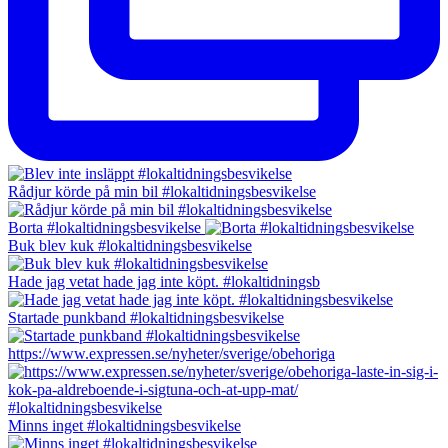
Rådjur körde på min bil #lokaltidningsbesvikelse
Borta #lokaltidningsbesvikelse
Buk blev kuk #lokaltidningsbesvikelse
Hade jag vetat hade jag inte köpt. #lokaltidningsb
Startade punkband #lokaltidningsbesvikelse
https://www.expressen.se/nyheter/sverige/obehoriga
Minns inget #lokaltidningsbesvikelse