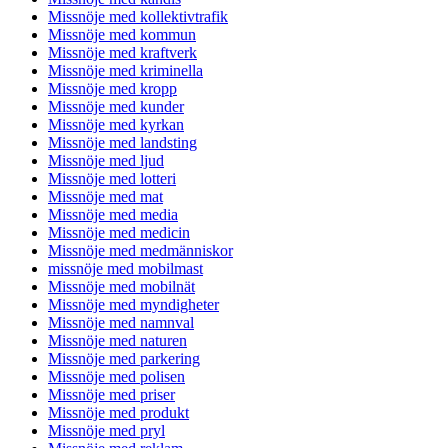
Missnöje med kollektivtrafik
Missnöje med kommun
Missnöje med kraftverk
Missnöje med kriminella
Missnöje med kropp
Missnöje med kunder
Missnöje med kyrkan
Missnöje med landsting
Missnöje med ljud
Missnöje med lotteri
Missnöje med mat
Missnöje med media
Missnöje med medicin
Missnöje med medmänniskor
missnöje med mobilmast
Missnöje med mobilnät
Missnöje med myndigheter
Missnöje med namnval
Missnöje med naturen
Missnöje med parkering
Missnöje med polisen
Missnöje med priser
Missnöje med produkt
Missnöje med pryl