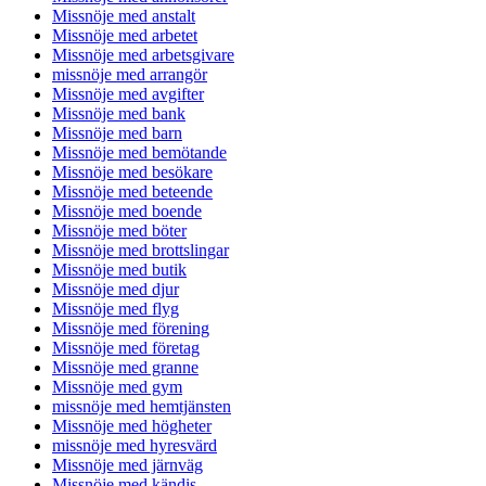
Missnöje med anstalt
Missnöje med arbetet
Missnöje med arbetsgivare
missnöje med arrangör
Missnöje med avgifter
Missnöje med bank
Missnöje med barn
Missnöje med bemötande
Missnöje med besökare
Missnöje med beteende
Missnöje med boende
Missnöje med böter
Missnöje med brottslingar
Missnöje med butik
Missnöje med djur
Missnöje med flyg
Missnöje med förening
Missnöje med företag
Missnöje med granne
Missnöje med gym
missnöje med hemtjänsten
Missnöje med högheter
missnöje med hyresvärd
Missnöje med järnväg
Missnöje med kändis