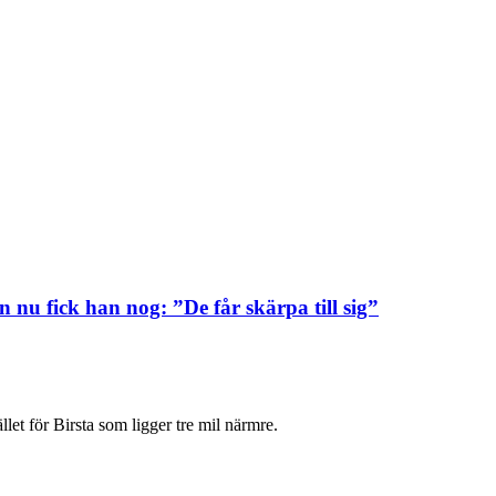
nu fick han nog: ”De får skärpa till sig”
let för Birsta som ligger tre mil närmre.