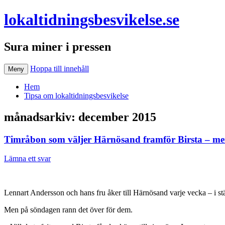
lokaltidningsbesvikelse.se
Sura miner i pressen
Hoppa till innehåll
Meny
Hem
Tipsa om lokaltidningsbesvikelse
månadsarkiv:
december 2015
Timråbon som väljer Härnösand framför Birsta – men 
Lämna ett svar
Lennart Andersson och hans fru åker till Härnösand varje vecka – i stäl
Men på söndagen rann det över för dem.