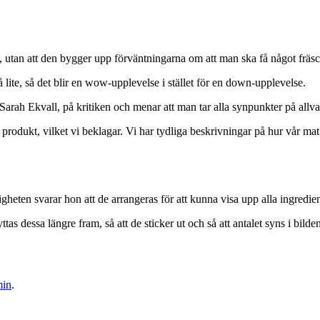
, utan att den bygger upp förväntningarna om att man ska få något fräsc
lite, så det blir en wow-upplevelse i stället för en down-upplevelse.
Sarah Ekvall, på kritiken och menar att man tar alla synpunkter på allva
t produkt, vilket vi beklagar. Vi har tydliga beskrivningar på hur vår m
gheten svarar hon att de arrangeras för att kunna visa upp alla ingredie
ttas dessa längre fram, så att de sticker ut och så att antalet syns i bild
min
.