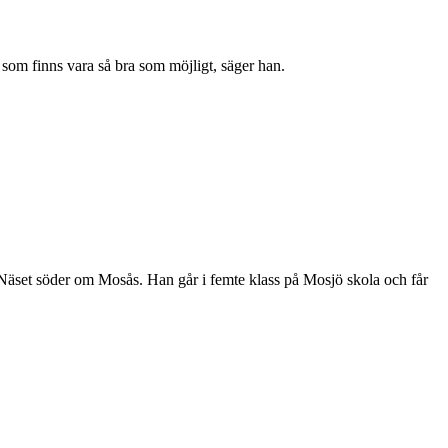
 som finns vara så bra som möjligt, säger han.
 i Näset söder om Mosås. Han går i femte klass på Mosjö skola och får