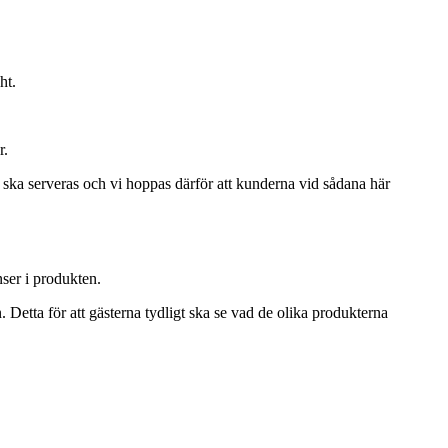
ht.
r.
at ska serveras och vi hoppas därför att kunderna vid sådana här
nser i produkten.
en. Detta för att gästerna tydligt ska se vad de olika produkterna