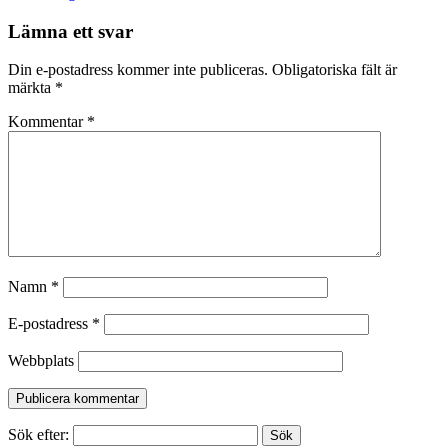
Lämna ett svar
Din e-postadress kommer inte publiceras.
Obligatoriska fält är
märkta
*
Kommentar
*
Namn
*
E-postadress
*
Webbplats
Sök efter: