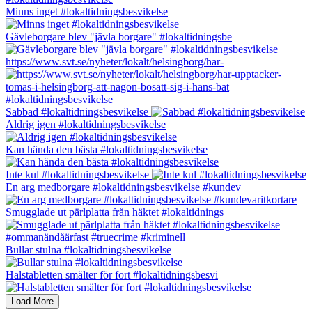
Minns inget #lokaltidningsbesvikelse
Gävleborgare blev "jävla borgare" #lokaltidningsbe
https://www.svt.se/nyheter/lokalt/helsingborg/har-
Sabbad #lokaltidningsbesvikelse
Aldrig igen #lokaltidningsbesvikelse
Kan hända den bästa #lokaltidningsbesvikelse
Inte kul #lokaltidningsbesvikelse
En arg medborgare #lokaltidningsbesvikelse #kundev
Smugglade ut pärlplatta från häktet #lokaltidnings
Bullar stulna #lokaltidningsbesvikelse
Halstabletten smälter för fort #lokaltidningsbesvi
Load More