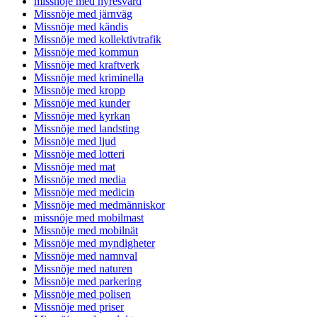
missnöje med hyresvärd
Missnöje med järnväg
Missnöje med kändis
Missnöje med kollektivtrafik
Missnöje med kommun
Missnöje med kraftverk
Missnöje med kriminella
Missnöje med kropp
Missnöje med kunder
Missnöje med kyrkan
Missnöje med landsting
Missnöje med ljud
Missnöje med lotteri
Missnöje med mat
Missnöje med media
Missnöje med medicin
Missnöje med medmänniskor
missnöje med mobilmast
Missnöje med mobilnät
Missnöje med myndigheter
Missnöje med namnval
Missnöje med naturen
Missnöje med parkering
Missnöje med polisen
Missnöje med priser