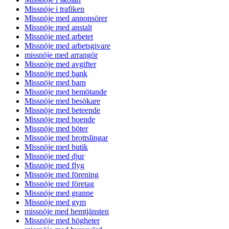
Missnöje i trafiken
Missnöje med annonsörer
Missnöje med anstalt
Missnöje med arbetet
Missnöje med arbetsgivare
missnöje med arrangör
Missnöje med avgifter
Missnöje med bank
Missnöje med barn
Missnöje med bemötande
Missnöje med besökare
Missnöje med beteende
Missnöje med boende
Missnöje med böter
Missnöje med brottslingar
Missnöje med butik
Missnöje med djur
Missnöje med flyg
Missnöje med förening
Missnöje med företag
Missnöje med granne
Missnöje med gym
missnöje med hemtjänsten
Missnöje med högheter