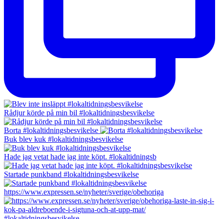
Rådjur körde på min bil #lokaltidningsbesvikelse
Borta #lokaltidningsbesvikelse
Buk blev kuk #lokaltidningsbesvikelse
Hade jag vetat hade jag inte köpt. #lokaltidningsb
Startade punkband #lokaltidningsbesvikelse
https://www.expressen.se/nyheter/sverige/obehoriga