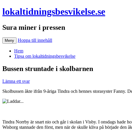
lokaltidningsbesvikelse.se
Sura miner i pressen
Hoppa till innehåll
Meny
Hem
Tipsa om lokaltidningsbesvikelse
Bussen struntade i skolbarnen
Lämna ett svar
Skolbussen åkte ifrån 9-åriga Tindra och hennes storasyster Fanny. Dera
Tindra Norrby är snart nio och går i skolan i Visby. I onsdags hade h
Wisborg stannade den först, men när de skulle kliva på började den åk