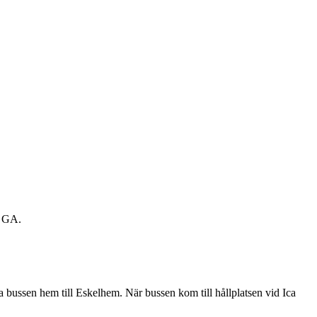
r GA.
a bussen hem till Eskelhem. När bussen kom till hållplatsen vid Ica