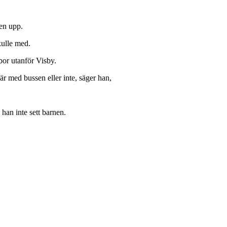
ren upp.
kulle med.
bor utanför Visby.
är med bussen eller inte, säger han,
 han inte sett barnen.