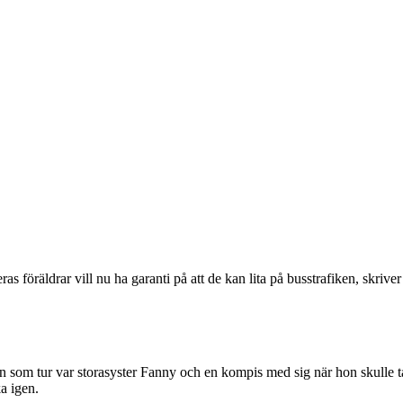
s föräldrar vill nu ha garanti på att de kan lita på busstrafiken, skrive
on som tur var storasyster Fanny och en kompis med sig när hon skulle t
a igen.