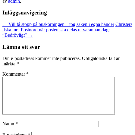
av
admin
.
Inläggsnavigering
←
Vill få stopp på buskörningen – tog saken i egna händer
Christers
ilska mot Postnord när posten ska delas ut varannan dag:
”Bedrövligt”
→
Lämna ett svar
Din e-postadress kommer inte publiceras.
Obligatoriska fält är
märkta
*
Kommentar
*
Namn
*
E-postadress
*