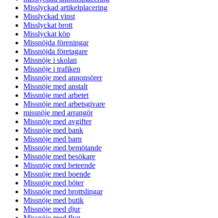
Misslyckad artikelplacering
Misslyckad vinst
Misslyckat brott
Misslyckat köp
Missnöjda föreningar
Missnöjda företagare
Missnöje i skolan
Missnöje i trafiken
Missnöje med annonsörer
Missnöje med anstalt
Missnöje med arbetet
Missnöje med arbetsgivare
missnöje med arrangör
Missnöje med avgifter
Missnöje med bank
Missnöje med barn
Missnöje med bemötande
Missnöje med besökare
Missnöje med beteende
Missnöje med boende
Missnöje med böter
Missnöje med brottslingar
Missnöje med butik
Missnöje med djur
Missnöje med flyg