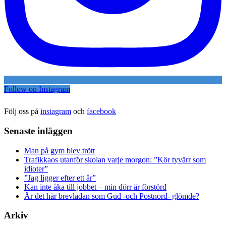
Follow on Instagram
Följ oss på
instagram
och
facebook
Senaste inläggen
Man på gym blev trött
Trafikkaos utanför skolan varje morgon: ”Kör tyvärr som
idioter”
”Jag ligger efter ett år”
Kan inte åka till jobbet – min dörr är förstörd
Är det här brevlådan som Gud -och Postnord- glömde?
Arkiv