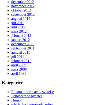
december 2012
november 2012
oktober 2012
september 2012
augusti 2012
juli 2012
juni 2012
mars 2012
februari 2012
januari 2012
december 2011
september 2011
augusti 2011
juli 2011
februari 2011
april 2009
mars 2008
april 1989
Kategorier
En annan form av besvikelse
Felplacerade nyheter
Humor
misslyckad annonsplacering