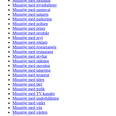
Missnöje med mobilnät
Missnöje med myndigheter
Missnöje med namnval
Missnöje med naturen
Missnöje med parkering
Missnöje med polisen
Missnöje med priser
Missnöje med produkt
Missnöje med pryl
Missnöje med reklam
Missnöje med researrangör
Missnöje med restaurang
Missnöje med skyltar
Missnöje med släkting
Missnöje med stavning
Missnöje med tatuering
Missnöje med terapeut
Missnöje med tiden
Missnöje med titel
Missnöje med trafik
Missnöje med TV-kanaler
Missnöje med underhållning
Missnöje med väder
Missnöje med väg
Missnöje med vården