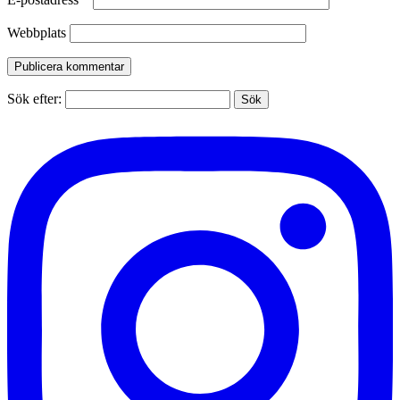
Webbplats
Sök efter: