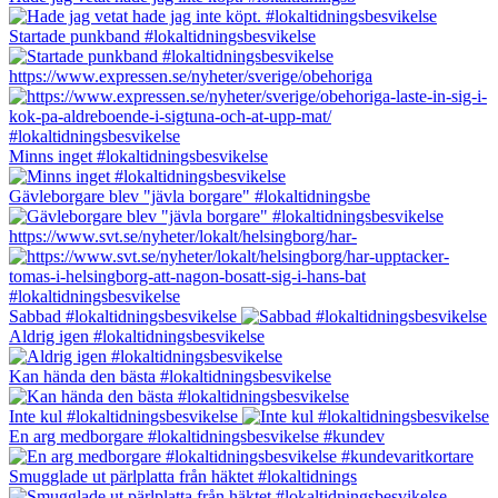
Startade punkband #lokaltidningsbesvikelse
https://www.expressen.se/nyheter/sverige/obehoriga
Minns inget #lokaltidningsbesvikelse
Gävleborgare blev "jävla borgare" #lokaltidningsbe
https://www.svt.se/nyheter/lokalt/helsingborg/har-
Sabbad #lokaltidningsbesvikelse
Aldrig igen #lokaltidningsbesvikelse
Kan hända den bästa #lokaltidningsbesvikelse
Inte kul #lokaltidningsbesvikelse
En arg medborgare #lokaltidningsbesvikelse #kundev
Smugglade ut pärlplatta från häktet #lokaltidnings