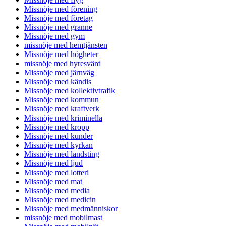
Missnöje med förening
Missnöje med företag
Missnöje med granne
Missnöje med gym
missnöje med hemtjänsten
Missnöje med högheter
missnöje med hyresvärd
Missnöje med järnväg
Missnöje med kändis
Missnöje med kollektivtrafik
Missnöje med kommun
Missnöje med kraftverk
Missnöje med kriminella
Missnöje med kropp
Missnöje med kunder
Missnöje med kyrkan
Missnöje med landsting
Missnöje med ljud
Missnöje med lotteri
Missnöje med mat
Missnöje med media
Missnöje med medicin
Missnöje med medmänniskor
missnöje med mobilmast