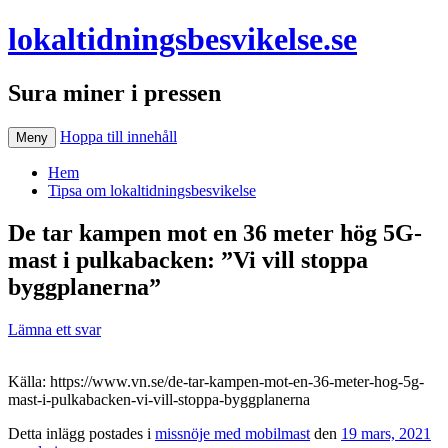
lokaltidningsbesvikelse.se
Sura miner i pressen
Hoppa till innehåll
Meny
Hem
Tipsa om lokaltidningsbesvikelse
De tar kampen mot en 36 meter hög 5G-
mast i pulkabacken: ”Vi vill stoppa
byggplanerna”
Lämna ett svar
Källa: https://www.vn.se/de-tar-kampen-mot-en-36-meter-hog-5g-
mast-i-pulkabacken-vi-vill-stoppa-byggplanerna
Detta inlägg postades i
missnöje med mobilmast
den
19 mars, 2021