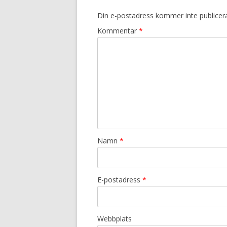
Din e-postadress kommer inte publicer
Kommentar
*
Namn
*
E-postadress
*
Webbplats