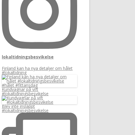
:
lokaltidningsbesvikelse
Finland kan ha nya detaljer om hålet
#lokaltidning
Kundvagnar på vift
#lokaltidningsbesvikelse
Blev inte insläppt
#lokaltidningsbesvikelse