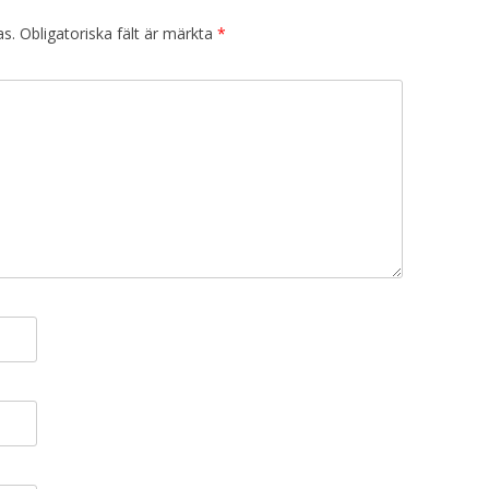
as.
Obligatoriska fält är märkta
*