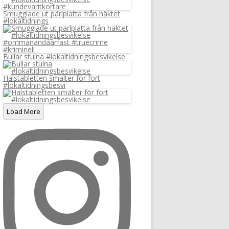
Smugglade ut pärlplatta från häktet
#lokaltidnings
Bullar stulna #lokaltidningsbesvikelse
Halstabletten smälter för fort
#lokaltidningsbesvi
Load More