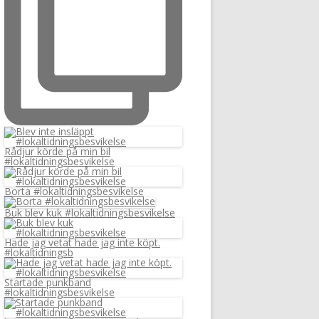
Rådjur körde på min bil
#lokaltidningsbesvikelse
Borta #lokaltidningsbesvikelse
Buk blev kuk #lokaltidningsbesvikelse
Hade jag vetat hade jag inte köpt.
#lokaltidningsb
Startade punkband
#lokaltidningsbesvikelse