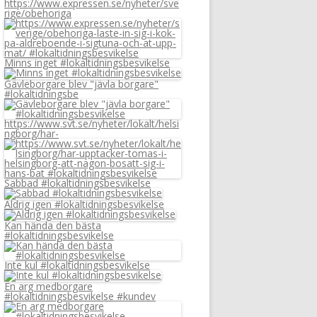
https://www.expressen.se/nyheter/sve
rige/obehoriga
Minns inget #lokaltidningsbesvikelse
Gävleborgare blev "jävla borgare"
#lokaltidningsbe
https://www.svt.se/nyheter/lokalt/helsi
ngborg/har-
Sabbad #lokaltidningsbesvikelse
Aldrig igen #lokaltidningsbesvikelse
Kan hända den bästa
#lokaltidningsbesvikelse
Inte kul #lokaltidningsbesvikelse
En arg medborgare
#lokaltidningsbesvikelse #kundev