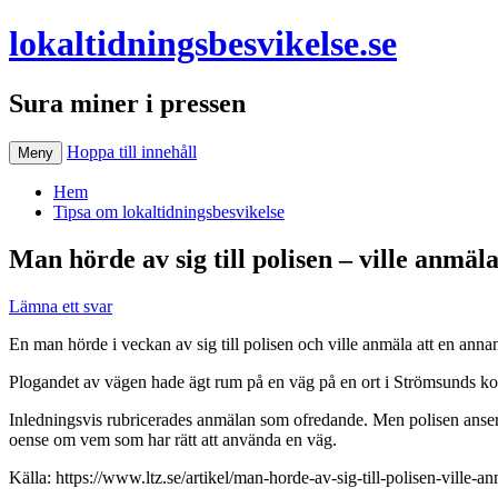
lokaltidningsbesvikelse.se
Sura miner i pressen
Hoppa till innehåll
Meny
Hem
Tipsa om lokaltidningsbesvikelse
Man hörde av sig till polisen – ville anmäl
Lämna ett svar
En man hörde i veckan av sig till polisen och ville anmäla att en anna
Plogandet av vägen hade ägt rum på en väg på en ort i Strömsunds k
Inledningsvis rubricerades anmälan som ofredande. Men polisen anser emel
oense om vem som har rätt att använda en väg.
Källa: https://www.ltz.se/artikel/man-horde-av-sig-till-polisen-ville