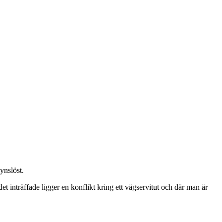
ynslöst.
et inträffade ligger en konflikt kring ett vägservitut och där man är