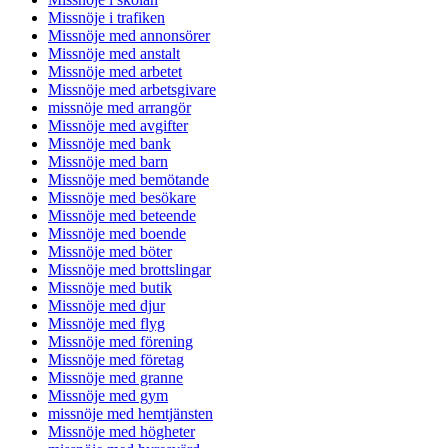
Missnöje i trafiken
Missnöje med annonsörer
Missnöje med anstalt
Missnöje med arbetet
Missnöje med arbetsgivare
missnöje med arrangör
Missnöje med avgifter
Missnöje med bank
Missnöje med barn
Missnöje med bemötande
Missnöje med besökare
Missnöje med beteende
Missnöje med boende
Missnöje med böter
Missnöje med brottslingar
Missnöje med butik
Missnöje med djur
Missnöje med flyg
Missnöje med förening
Missnöje med företag
Missnöje med granne
Missnöje med gym
missnöje med hemtjänsten
Missnöje med högheter