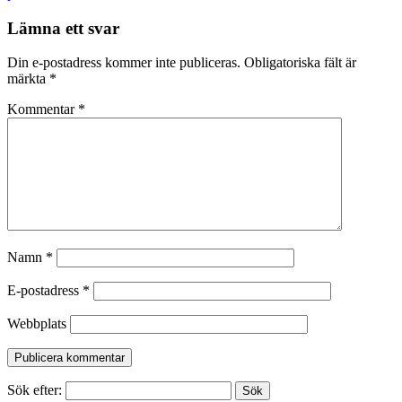
Lämna ett svar
Din e-postadress kommer inte publiceras.
Obligatoriska fält är
märkta
*
Kommentar
*
Namn
*
E-postadress
*
Webbplats
Sök efter: