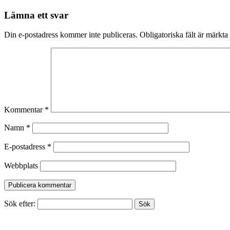
Lämna ett svar
Din e-postadress kommer inte publiceras.
Obligatoriska fält är märkta
Kommentar
*
Namn
*
E-postadress
*
Webbplats
Sök efter: