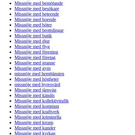
Missnöje med bemötande
Missnöje med besökare
Missnöje med beteende
Missnöje med boende
Missnöje med böter
Missnöje med brottslingar
Missnöje med butik
Missnöje med djur
Missnöje med flyg
Missnöje med förening
Missnöje med företag
Missnöje med granne
Missnöje med gym
missnöje med hemtjänsten
Missnöje med högheter
missnöje med hyresvärd
Missnöje med järnväg
Missnöje med kändis
Missnöje med kollektivtrafik
Missnöje med kommun
Missnöje med kraftverk
Missnöje med kriminella
Missnöje med kropp
Missnöje med kunder
Missnöje med kyrkan