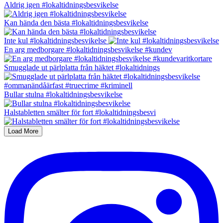
Aldrig igen #lokaltidningsbesvikelse
Kan hända den bästa #lokaltidningsbesvikelse
Inte kul #lokaltidningsbesvikelse
En arg medborgare #lokaltidningsbesvikelse #kundev
Smugglade ut pärlplatta från häktet #lokaltidnings
Bullar stulna #lokaltidningsbesvikelse
Halstabletten smälter för fort #lokaltidningsbesvi
Load More