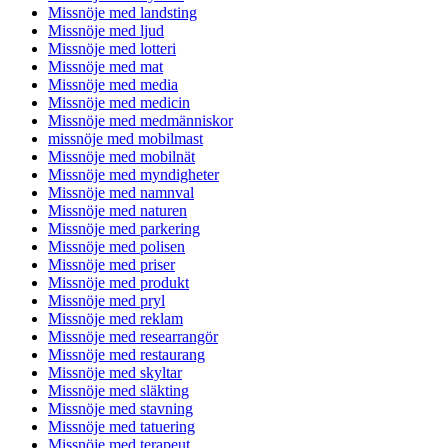
Missnöje med landsting
Missnöje med ljud
Missnöje med lotteri
Missnöje med mat
Missnöje med media
Missnöje med medicin
Missnöje med medmänniskor
missnöje med mobilmast
Missnöje med mobilnät
Missnöje med myndigheter
Missnöje med namnval
Missnöje med naturen
Missnöje med parkering
Missnöje med polisen
Missnöje med priser
Missnöje med produkt
Missnöje med pryl
Missnöje med reklam
Missnöje med researrangör
Missnöje med restaurang
Missnöje med skyltar
Missnöje med släkting
Missnöje med stavning
Missnöje med tatuering
Missnöje med terapeut