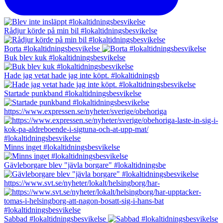
Rådjur körde på min bil #lokaltidningsbesvikelse
Borta #lokaltidningsbesvikelse
Buk blev kuk #lokaltidningsbesvikelse
Hade jag vetat hade jag inte köpt. #lokaltidningsb
Startade punkband #lokaltidningsbesvikelse
https://www.expressen.se/nyheter/sverige/obehoriga
Minns inget #lokaltidningsbesvikelse
Gävleborgare blev "jävla borgare" #lokaltidningsbe
https://www.svt.se/nyheter/lokalt/helsingborg/har-
Sabbad #lokaltidningsbesvikelse