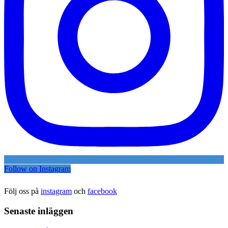
Follow on Instagram
Följ oss på
instagram
och
facebook
Senaste inläggen