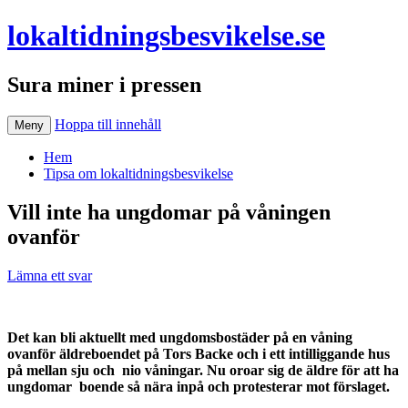
lokaltidningsbesvikelse.se
Sura miner i pressen
Hoppa till innehåll
Meny
Hem
Tipsa om lokaltidningsbesvikelse
Vill inte ha ungdomar på våningen
ovanför
Lämna ett svar
Det kan bli aktuellt med ungdomsbostäder på en våning
ovanför äldreboendet på Tors Backe och i ett intilliggande hus
på mellan sju och nio våningar.
Nu oroar sig de äldre för att ha
ungdomar boende så nära inpå och protesterar mot förslaget.