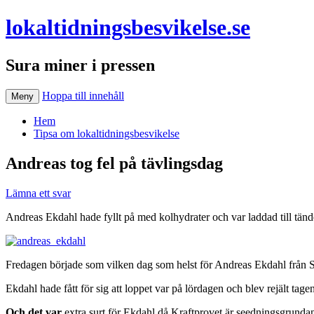
lokaltidningsbesvikelse.se
Sura miner i pressen
Hoppa till innehåll
Meny
Hem
Tipsa om lokaltidningsbesvikelse
Andreas tog fel på tävlingsdag
Lämna ett svar
Andreas Ekdahl hade fyllt på med kolhydrater och var laddad till tände
Fredagen började som vilken dag som helst för Andreas Ekdahl från St
Ekdahl hade fått för sig att loppet var på lördagen och blev rejält ta
Och det var
extra surt för Ekdahl då Kraftprovet är seedningsgrundan