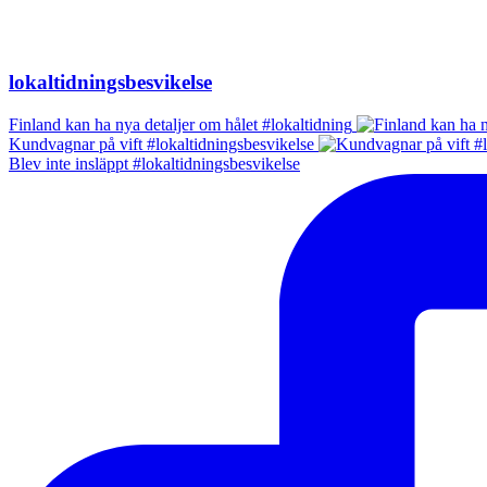
lokaltidningsbesvikelse
Finland kan ha nya detaljer om hålet #lokaltidning
Kundvagnar på vift #lokaltidningsbesvikelse
Blev inte insläppt #lokaltidningsbesvikelse