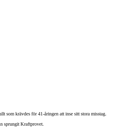
som krävdes för 41-åringen att inse sitt stora misstag.
an sprungit Kraftprovet.