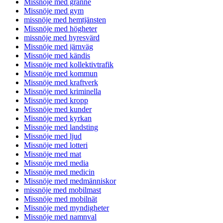
Missnöje med granne
Missnöje med gym
missnöje med hemtjänsten
Missnöje med högheter
missnöje med hyresvärd
Missnöje med järnväg
Missnöje med kändis
Missnöje med kollektivtrafik
Missnöje med kommun
Missnöje med kraftverk
Missnöje med kriminella
Missnöje med kropp
Missnöje med kunder
Missnöje med kyrkan
Missnöje med landsting
Missnöje med ljud
Missnöje med lotteri
Missnöje med mat
Missnöje med media
Missnöje med medicin
Missnöje med medmänniskor
missnöje med mobilmast
Missnöje med mobilnät
Missnöje med myndigheter
Missnöje med namnval