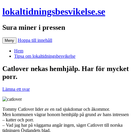
lokaltidningsbesvikelse.se
Sura miner i pressen
Hoppa till innehåll
Meny
Hem
Tipsa om lokaltidningsbesvikelse
Catlover nekas hemhjälp. Har för mycket
porr.
Lämna ett svar
Tommy Catlover lider av en rad sjukdomar och åkommor.
Men kommunen vägrar honom hemhjälp på grund av hans intressen
– katter och porr.
– Vad jag har på väggarna angår ingen, säger Catlover till norska
tidningen Östlandets blad.