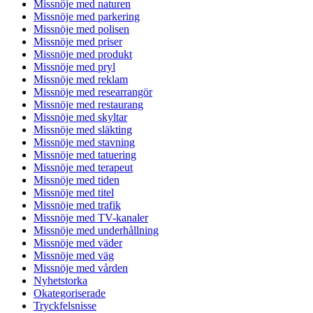
Missnöje med naturen
Missnöje med parkering
Missnöje med polisen
Missnöje med priser
Missnöje med produkt
Missnöje med pryl
Missnöje med reklam
Missnöje med researrangör
Missnöje med restaurang
Missnöje med skyltar
Missnöje med släkting
Missnöje med stavning
Missnöje med tatuering
Missnöje med terapeut
Missnöje med tiden
Missnöje med titel
Missnöje med trafik
Missnöje med TV-kanaler
Missnöje med underhållning
Missnöje med väder
Missnöje med väg
Missnöje med vården
Nyhetstorka
Okategoriserade
Tryckfelsnisse