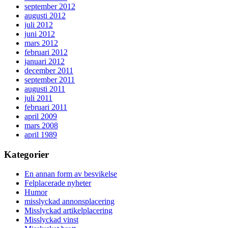
september 2012
augusti 2012
juli 2012
juni 2012
mars 2012
februari 2012
januari 2012
december 2011
september 2011
augusti 2011
juli 2011
februari 2011
april 2009
mars 2008
april 1989
Kategorier
En annan form av besvikelse
Felplacerade nyheter
Humor
misslyckad annonsplacering
Misslyckad artikelplacering
Misslyckad vinst