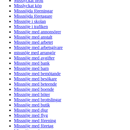
Misslyckat brott
Misslyckat köp
Missnöjda föreningar
Missnöjda företagare
Missnöje i skolan
Missnöje i trafiken
Missnöje med annonsörer
Missnöje med anstalt
Missnöje med arbetet
Missnöje med arbetsgivare
missnöje med arrangör
Missnöje med avgifter
Missnöje med bank
Missnöje med barn
Missnöje med bemötande
Missnöje med besökare
Missnöje med beteende
Missnöje med boende
Missnöje med böter
Missnöje med brottslingar
Missnöje med butik
Missnöje med djur
Missnöje med flyg
Missnöje med förening
Missnöje med företag