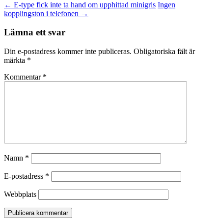
←
E-type fick inte ta hand om upphittad minigris
Ingen
kopplingston i telefonen
→
Lämna ett svar
Din e-postadress kommer inte publiceras.
Obligatoriska fält är
märkta
*
Kommentar
*
Namn
*
E-postadress
*
Webbplats