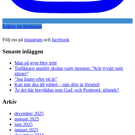
Follow on Instagram
Följ oss på
instagram
och
facebook
Senaste inläggen
Man på gym blev trött
Trafikkaos utanför skolan varje morgon: ”Kör tyvärr som
idioter”
”Jag ligger efter ett år”
Kan inte åka till jobbet – min dörr är förstörd
Är det här brevlådan som Gud -och Postnord- glömde?
Arkiv
december 2025
augusti 2025
juni 2025
januari 2025