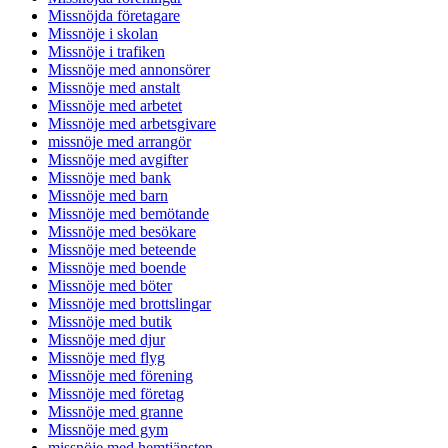
Missnöjda företagare
Missnöje i skolan
Missnöje i trafiken
Missnöje med annonsörer
Missnöje med anstalt
Missnöje med arbetet
Missnöje med arbetsgivare
missnöje med arrangör
Missnöje med avgifter
Missnöje med bank
Missnöje med barn
Missnöje med bemötande
Missnöje med besökare
Missnöje med beteende
Missnöje med boende
Missnöje med böter
Missnöje med brottslingar
Missnöje med butik
Missnöje med djur
Missnöje med flyg
Missnöje med förening
Missnöje med företag
Missnöje med granne
Missnöje med gym
missnöje med hemtjänsten