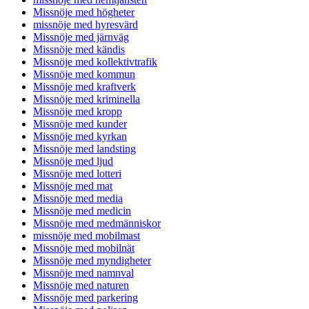
Missnöje med högheter
missnöje med hyresvärd
Missnöje med järnväg
Missnöje med kändis
Missnöje med kollektivtrafik
Missnöje med kommun
Missnöje med kraftverk
Missnöje med kriminella
Missnöje med kropp
Missnöje med kunder
Missnöje med kyrkan
Missnöje med landsting
Missnöje med ljud
Missnöje med lotteri
Missnöje med mat
Missnöje med media
Missnöje med medicin
Missnöje med medmänniskor
missnöje med mobilmast
Missnöje med mobilnät
Missnöje med myndigheter
Missnöje med namnval
Missnöje med naturen
Missnöje med parkering