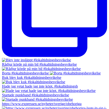
Rådjur körde på min bil #lokaltidningsbesvikelse
Borta #lokaltidningsbesvikelse
Buk blev kuk #lokaltidningsbesvikelse
Hade jag vetat hade jag inte köpt. #lokaltidningsb
Startade punkband #lokaltidningsbesvikelse
https://www.expressen.se/nyheter/sverige/obehoriga