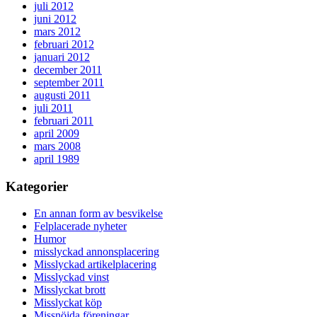
juli 2012
juni 2012
mars 2012
februari 2012
januari 2012
december 2011
september 2011
augusti 2011
juli 2011
februari 2011
april 2009
mars 2008
april 1989
Kategorier
En annan form av besvikelse
Felplacerade nyheter
Humor
misslyckad annonsplacering
Misslyckad artikelplacering
Misslyckad vinst
Misslyckat brott
Misslyckat köp
Missnöjda föreningar