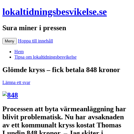
lokaltidningsbesvikelse.se
Sura miner i pressen
Hoppa till innehåll
Meny
Hem
Tipsa om lokaltidningsbesvikelse
Glömde kryss – fick betala 848 kronor
Lämna ett svar
Processen att byta värmeanläggning har
blivit problematisk. Nu har avsaknaden
av ett kommunalt kryss kostat Thomas
Lundin 848 kronor. – Jag skiter i