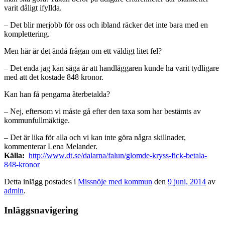
varit dåligt ifyllda.
– Det blir merjobb för oss och ibland räcker det inte bara med en
komplettering.
Men här är det ändå frågan om ett väldigt litet fel?
– Det enda jag kan säga är att handläggaren kunde ha varit tydligare
med att det kostade 848 kronor.
Kan han få pengarna återbetalda?
– Nej, eftersom vi måste gå efter den taxa som har bestämts av
kommunfullmäktige.
– Det är lika för alla och vi kan inte göra några skillnader,
kommenterar Lena Melander.
Källa:
http://www.dt.se/dalarna/falun/glomde-kryss-fick-betala-
848-kronor
Detta inlägg postades i
Missnöje med kommun
den
9 juni, 2014
av
admin
.
Inläggsnavigering