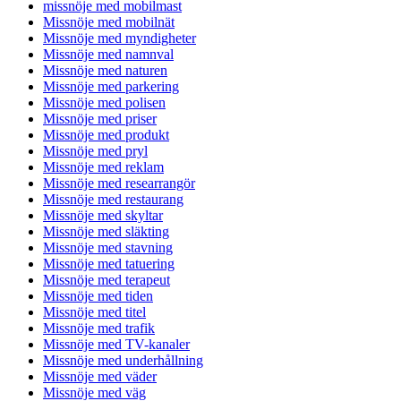
missnöje med mobilmast
Missnöje med mobilnät
Missnöje med myndigheter
Missnöje med namnval
Missnöje med naturen
Missnöje med parkering
Missnöje med polisen
Missnöje med priser
Missnöje med produkt
Missnöje med pryl
Missnöje med reklam
Missnöje med researrangör
Missnöje med restaurang
Missnöje med skyltar
Missnöje med släkting
Missnöje med stavning
Missnöje med tatuering
Missnöje med terapeut
Missnöje med tiden
Missnöje med titel
Missnöje med trafik
Missnöje med TV-kanaler
Missnöje med underhållning
Missnöje med väder
Missnöje med väg