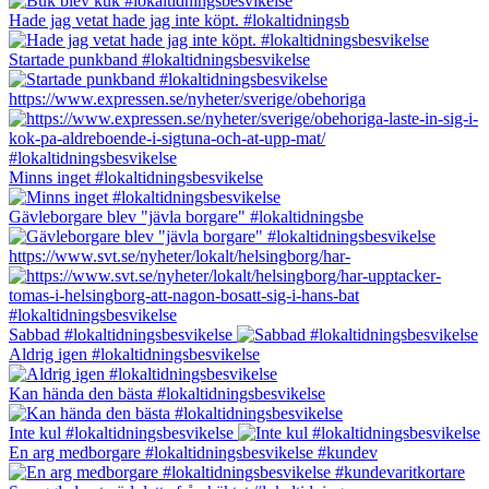
Hade jag vetat hade jag inte köpt. #lokaltidningsb
Startade punkband #lokaltidningsbesvikelse
https://www.expressen.se/nyheter/sverige/obehoriga
Minns inget #lokaltidningsbesvikelse
Gävleborgare blev "jävla borgare" #lokaltidningsbe
https://www.svt.se/nyheter/lokalt/helsingborg/har-
Sabbad #lokaltidningsbesvikelse
Aldrig igen #lokaltidningsbesvikelse
Kan hända den bästa #lokaltidningsbesvikelse
Inte kul #lokaltidningsbesvikelse
En arg medborgare #lokaltidningsbesvikelse #kundev