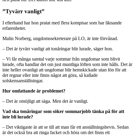
”Tyvärr vanligt”
I efterhand har hon pratat med flera kompisar som har liknande
erfarenheter.
Malin Norberg, ungdomssekreterare på LO, är inte förvånad.
– Det är tyvärr vanligt att tonåringar blir lurade, säger hon.
– Vi får många samtal varje sommar från ungdomar som blivit
lurade, ofta handlar det om just muntliga löften som inte hålls. Det är
inte heller ovanligt att ungdomar blir hemskickade utan lön för att
det regnar eller inte finns något att göra, så kallade
solskensanställningar.
Hur omfattande är problemet?
– Det är omöjligt att säga. Men det är vanligt.
Vad ska tonåringar som söker sommarjobb tänka på för att
inte bli lurade?
– Det viktigaste är att se till att man får ett anställningsbevis. Sedan
är det också bra att ringa facket och höra om det finns ett