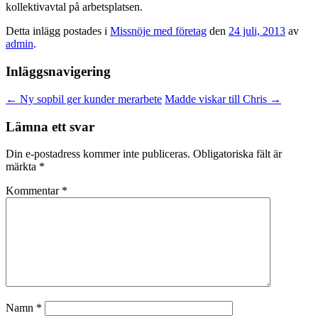
kollektivavtal på arbetsplatsen.
Detta inlägg postades i
Missnöje med företag
den
24 juli, 2013
av
admin
.
Inläggsnavigering
←
Ny sopbil ger kunder merarbete
Madde viskar till Chris
→
Lämna ett svar
Din e-postadress kommer inte publiceras.
Obligatoriska fält är
märkta
*
Kommentar
*
Namn
*