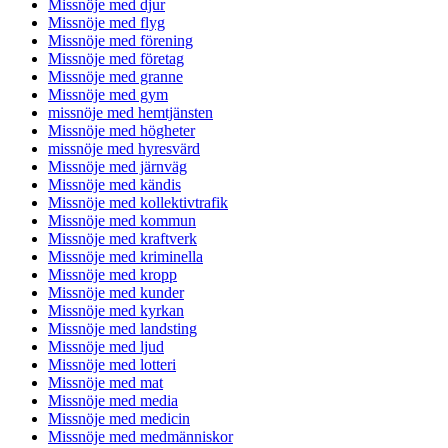
Missnöje med djur
Missnöje med flyg
Missnöje med förening
Missnöje med företag
Missnöje med granne
Missnöje med gym
missnöje med hemtjänsten
Missnöje med högheter
missnöje med hyresvärd
Missnöje med järnväg
Missnöje med kändis
Missnöje med kollektivtrafik
Missnöje med kommun
Missnöje med kraftverk
Missnöje med kriminella
Missnöje med kropp
Missnöje med kunder
Missnöje med kyrkan
Missnöje med landsting
Missnöje med ljud
Missnöje med lotteri
Missnöje med mat
Missnöje med media
Missnöje med medicin
Missnöje med medmänniskor