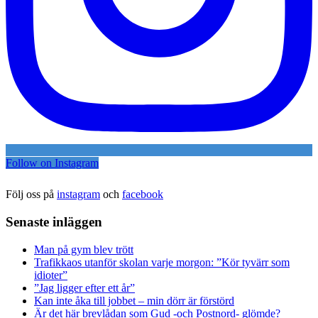
Follow on Instagram
Följ oss på
instagram
och
facebook
Senaste inläggen
Man på gym blev trött
Trafikkaos utanför skolan varje morgon: ”Kör tyvärr som
idioter”
”Jag ligger efter ett år”
Kan inte åka till jobbet – min dörr är förstörd
Är det här brevlådan som Gud -och Postnord- glömde?