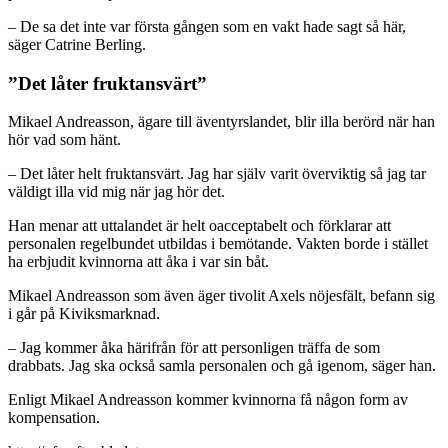
– De sa det inte var första gången som en vakt hade sagt så här,
säger Catrine Berling.
”Det låter fruktansvärt”
Mikael Andreasson, ägare till äventyrslandet, blir illa berörd när han
hör vad som hänt.
– Det låter helt fruktansvärt. Jag har själv varit överviktig så jag tar
väldigt illa vid mig när jag hör det.
Han menar att uttalandet är helt oacceptabelt och förklarar att
personalen regelbundet utbildas i bemötande. Vakten borde i stället
ha erbjudit kvinnorna att åka i var sin båt.
Mikael Andreasson som även äger tivolit Axels nöjesfält, befann sig
i går på Kiviksmarknad.
– Jag kommer åka härifrån för att personligen träffa de som
drabbats. Jag ska också samla personalen och gå igenom, säger han.
Enligt Mikael Andreasson kommer kvinnorna få någon form av
kompensation.