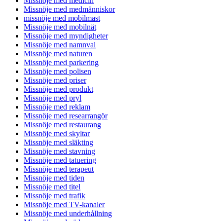
Missnöje med medicin
Missnöje med medmänniskor
missnöje med mobilmast
Missnöje med mobilnät
Missnöje med myndigheter
Missnöje med namnval
Missnöje med naturen
Missnöje med parkering
Missnöje med polisen
Missnöje med priser
Missnöje med produkt
Missnöje med pryl
Missnöje med reklam
Missnöje med researrangör
Missnöje med restaurang
Missnöje med skyltar
Missnöje med släkting
Missnöje med stavning
Missnöje med tatuering
Missnöje med terapeut
Missnöje med tiden
Missnöje med titel
Missnöje med trafik
Missnöje med TV-kanaler
Missnöje med underhållning