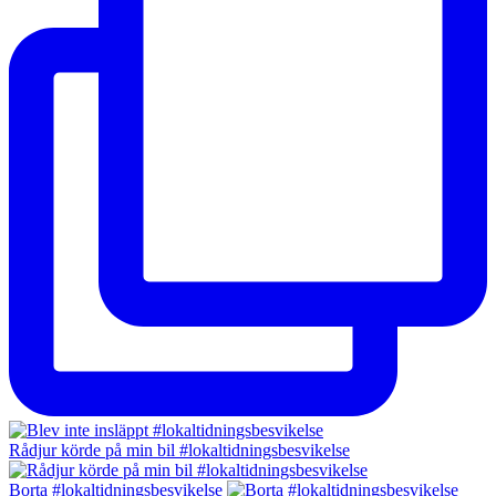
Rådjur körde på min bil #lokaltidningsbesvikelse
Borta #lokaltidningsbesvikelse