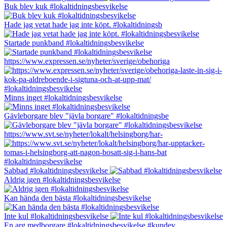
Buk blev kuk #lokaltidningsbesvikelse
Hade jag vetat hade jag inte köpt. #lokaltidningsb
Startade punkband #lokaltidningsbesvikelse
https://www.expressen.se/nyheter/sverige/obehoriga
Minns inget #lokaltidningsbesvikelse
Gävleborgare blev "jävla borgare" #lokaltidningsbe
https://www.svt.se/nyheter/lokalt/helsingborg/har-
Sabbad #lokaltidningsbesvikelse
Aldrig igen #lokaltidningsbesvikelse
Kan hända den bästa #lokaltidningsbesvikelse
Inte kul #lokaltidningsbesvikelse
En arg medborgare #lokaltidningsbesvikelse #kundev