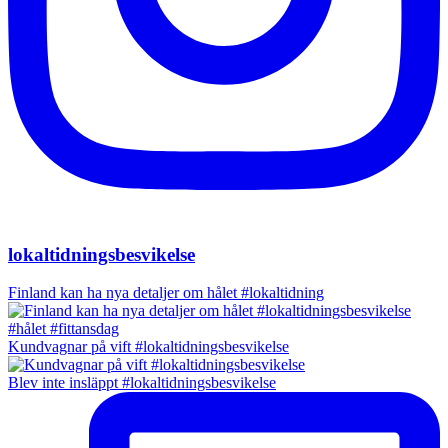
lokaltidningsbesvikelse
Finland kan ha nya detaljer om hålet #lokaltidning
Kundvagnar på vift #lokaltidningsbesvikelse
Blev inte insläppt #lokaltidningsbesvikelse