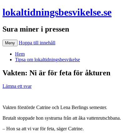
lokaltidningsbesvikelse.se
Sura miner i pressen
Hoppa till innehåll
Meny
Hem
Tipsa om lokaltidningsbesvikelse
Vakten: Ni är för feta för åkturen
Lämna ett svar
Vakten förstörde Catrine och Lena Berlings semester.
Brutalt stoppade hon systrarna från att åka vattenrutsch­bana.
– Hon sa att vi var för feta, säger Catrine.