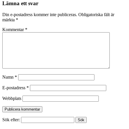
Lämna ett svar
Din e-postadress kommer inte publiceras.
Obligatoriska fält är
märkta
*
Kommentar
*
Namn
*
E-postadress
*
Webbplats
Sök efter: