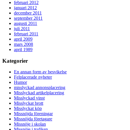
februari 2012
januari 2012
december 2011
september 2011
augusti 2011
juli 2011
februari 2011
april 2009
mars 2008
april 1989
Kategorier
En annan form av besvikelse
Felplacerade nyheter
Humor
misslyckad annonsplacering
Misslyckad artikelplacering
Misslyckad vinst
Misslyckat brott
Misslyckat köp
Missnöjda föreningar
Missnöjda företagare
Missnöje i skolan
Missnöje i trafiken