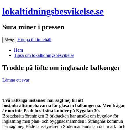
lokaltidningsbesvikelse.se
Sura miner i pressen
Hoppa till innehåll
Meny
Hem
Tipsa om lokaltidningsbesvikelse
Trodde på löfte om inglasade balkonger
Lämna ett svar
Två rättsliga instanser har sagt nej till att
bostadsrättsinnehavarna får glasa in balkongerna. Men frågan
är om inte Peab lurat sina kunder på Nygatan 30.
Bostadsrättsföreningen Björkbacken har ansökt om bygglov för
inglasning men plan- och byggnadsnämnden i Strängnäs kommun
har sagt nej. Både länsstyrelsen i Södermanlands län och mark- och