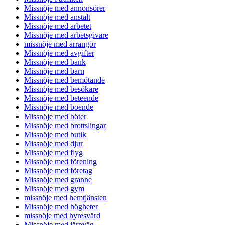
Missnöje med annonsörer
Missnöje med anstalt
Missnöje med arbetet
Missnöje med arbetsgivare
missnöje med arrangör
Missnöje med avgifter
Missnöje med bank
Missnöje med barn
Missnöje med bemötande
Missnöje med besökare
Missnöje med beteende
Missnöje med boende
Missnöje med böter
Missnöje med brottslingar
Missnöje med butik
Missnöje med djur
Missnöje med flyg
Missnöje med förening
Missnöje med företag
Missnöje med granne
Missnöje med gym
missnöje med hemtjänsten
Missnöje med högheter
missnöje med hyresvärd
Missnöje med järnväg