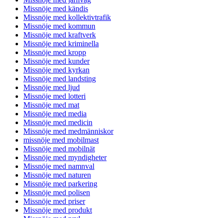
Missnöje med kändis
Missnöje med kollektivtrafik
Missnöje med kommun
Missnöje med kraftverk
Missnöje med kriminella
Missnöje med kropp
Missnöje med kunder
Missnöje med kyrkan
Missnöje med landsting
Missnöje med ljud
Missnöje med lotteri
Missnöje med mat
Missnöje med media
Missnöje med medicin
Missnöje med medmänniskor
missnöje med mobilmast
Missnöje med mobilnät
Missnöje med myndigheter
Missnöje med namnval
Missnöje med naturen
Missnöje med parkering
Missnöje med polisen
Missnöje med priser
Missnöje med produkt