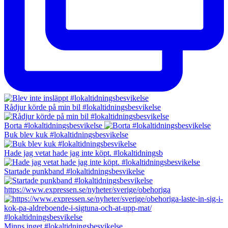
Rådjur körde på min bil #lokaltidningsbesvikelse
Borta #lokaltidningsbesvikelse
Buk blev kuk #lokaltidningsbesvikelse
Hade jag vetat hade jag inte köpt. #lokaltidningsb
Startade punkband #lokaltidningsbesvikelse
https://www.expressen.se/nyheter/sverige/obehoriga
Minns inget #lokaltidningsbesvikelse